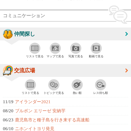
コミュニケーション
仲間探し
リストで見る
マップで見る
写真で見る
動画で見る
交流広場
リストで見る
トピックで見る
熱い順
レス待ち順
11/19
アイランダー2021
08/20
ブルボン エリーゼ 安納芋
06/23
鹿児島市と種子島を行き来する高速船
06/10
ニホンイトヨリ発見