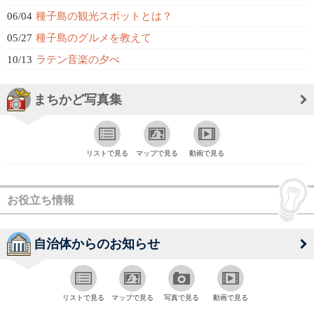
06/04
種子島の観光スポットとは？
05/27
種子島のグルメを教えて
10/13
ラテン音楽の夕べ
まちかど写真集
リストで見る
マップで見る
動画で見る
お役立ち情報
自治体からのお知らせ
リストで見る
マップで見る
写真で見る
動画で見る