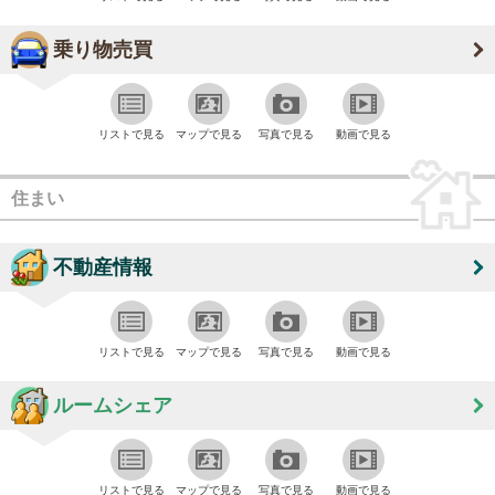
乗り物売買
リストで見る
マップで見る
写真で見る
動画で見る
住まい
不動産情報
リストで見る
マップで見る
写真で見る
動画で見る
ルームシェア
リストで見る
マップで見る
写真で見る
動画で見る