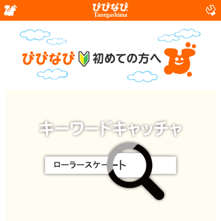
Tanegashima