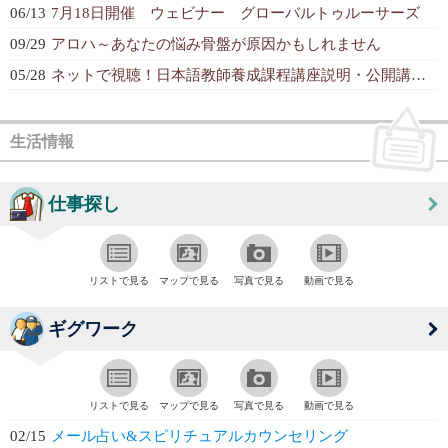
06/13
7月18日開催 ウェビナー グローバルトゥルーサーズ
09/29
アロハ～あなたの悩み骨盤が原因かもしれません
05/28
ネットで視聴！日本語教師養成課程講座説明・公開講義（ことばのセミナー）
生活情報
仕事探し
リストで見る
マップで見る
写真で見る
動画で見る
ギグワーク
リストで見る
マップで見る
写真で見る
動画で見る
02/15
メール占い&スピリチュアルカウンセリング