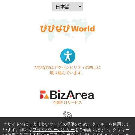
びびなびはアクセシビリティの向上に
取り組んでいます。
- 企業向けサービス -
本サイトでは、より良いサービス提供のため、クッキーを使用して
お問い合わせ
はじめてガイド
よくある質問
います。詳細は
プライバシーポリシー
をご確認ください。クッキー
利用規約
商標・著作権
プライバシーポリシー